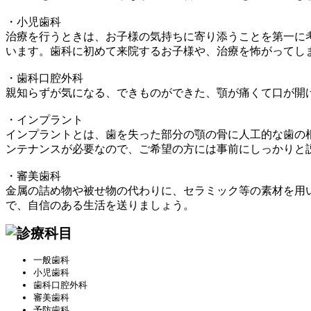
・小児歯科
治療を行うときは、お子様の気持ちに寄り添うことを第一に
います。歯科に初めて来院するお子様や、治療を怖がってし
・歯科口腔外科
親知らずが気になる、できものができた、顎が痛くて口が開
・インプラント
インプラントとは、歯を失った部分の顎の骨に人工的な歯の
ンテナンスが必要なので、ご希望の方には事前にしっかりと
・審美歯科
金属の詰め物や被せ物の代わりに、セラミック等の素材を用
で、自信のある生活を送りましょう。
一般歯科
小児歯科
歯科口腔外科
審美歯科
予防歯科