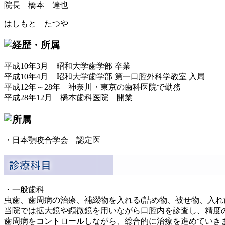
院長 橋本 達也
はしもと たつや
平成10年3月 昭和大学歯学部 卒業
平成10年4月 昭和大学歯学部 第一口腔外科学教室 入局
平成12年～28年 神奈川・東京の歯科医院で勤務
平成28年12月 橋本歯科医院 開業
・日本顎咬合学会 認定医
・一般歯科
虫歯、歯周病の治療、補綴物を入れる(詰め物、被せ物、入れ
当院では拡大鏡や顕微鏡を用いながら口腔内を診査し、精度
歯周病をコントロールしながら、総合的に治療を進めていき