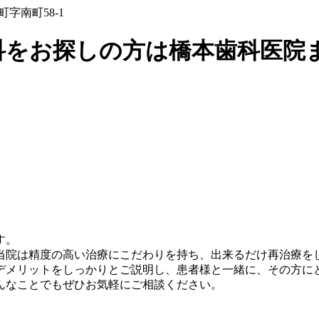
川町字南町58-1
科をお探しの方は橋本歯科医院
す。
当院は精度の高い治療にこだわりを持ち、出来るだけ再治療を
デメリットをしっかりとご説明し、患者様と一緒に、その方に
んなことでもぜひお気軽にご相談ください。