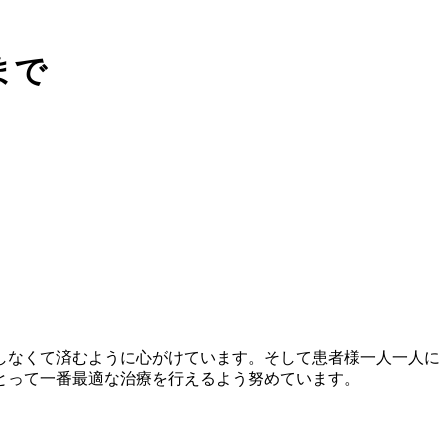
まで
しなくて済むように心がけています。そして患者様一人一人に
とって一番最適な治療を行えるよう努めています。