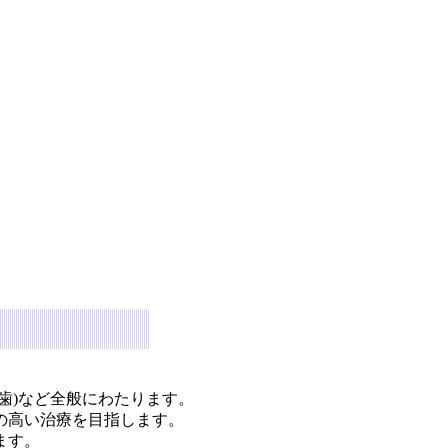
歯)など全般にわたります。
の高い治療を目指します。
ます。