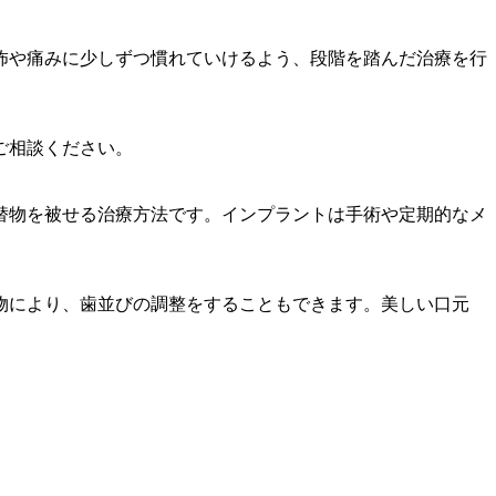
怖や痛みに少しずつ慣れていけるよう、段階を踏んだ治療を行
。
ご相談ください。
替物を被せる治療方法です。インプラントは手術や定期的なメ
。
物により、歯並びの調整をすることもできます。美しい口元