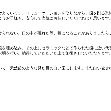
考えています。コミュニケーションを取りながら、歯を削る恐
まうお子様も、安心して当院にお任せいただければと思います
けられない、口の中が腫れた等、気になることがありましたら
根を埋め込み、その上にセラミックなどで作られた歯に近い代
説明を行い、納得していただいた上で施術させていただきます
いて、天然歯のような見た目の白い歯にします。また白い被せ