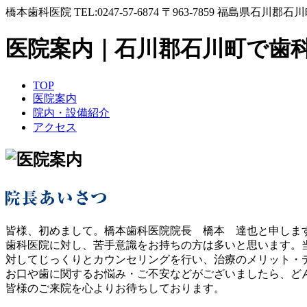
橋本歯科医院 TEL:0247-57-6874 〒963-7859 福島県石川郡石
医院案内｜石川郡石川町で歯
TOP
医院案内
院内・設備紹介
アクセス
皆様、初めまして。橋本歯科医院院長 橋本 達也と申しま
歯科医院に対し、苦手意識をお持ちの方は多いと思います。
対してじっくりとカウンセリングを行い、治療のメリット・
お口や歯に関するお悩み・ご不安などがございましたら、ど
皆様のご来院を心よりお待ちしております。