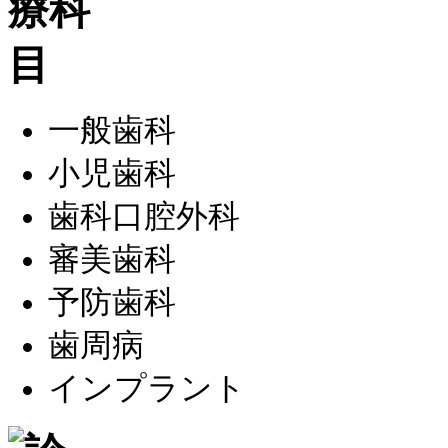
一般歯科
小児歯科
歯科口腔外科
審美歯科
予防歯科
歯周病
インプラント