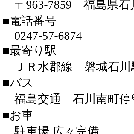
〒963-7859 福島県
■電話番号
0247-57-6874
■最寄り駅
ＪＲ水郡線 磐城石川
■バス
福島交通 石川南町停
■お車
駐車場 広々完備